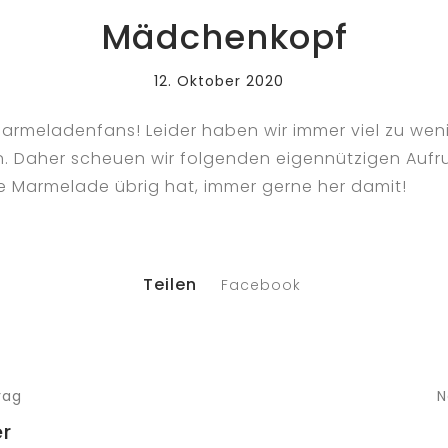
Mädchenkopf
12. Oktober 2020
Marmeladenfans! Leider haben wir immer viel zu wen
n. Daher scheuen wir folgenden eigennützigen Aufru
 Marmelade übrig hat, immer gerne her damit!
Teilen
Facebook
rag
N
er