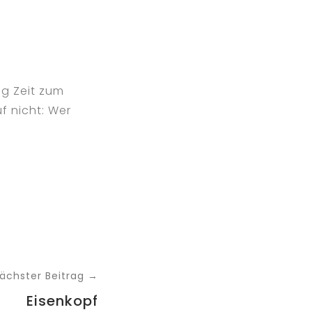
ig Zeit zum
f nicht: Wer
ächster Beitrag →
Eisenkopf