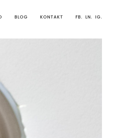
O
BLOG
KONTAKT
FB.
LN.
IG.