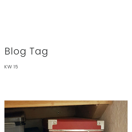
Blog Tag
KW 15