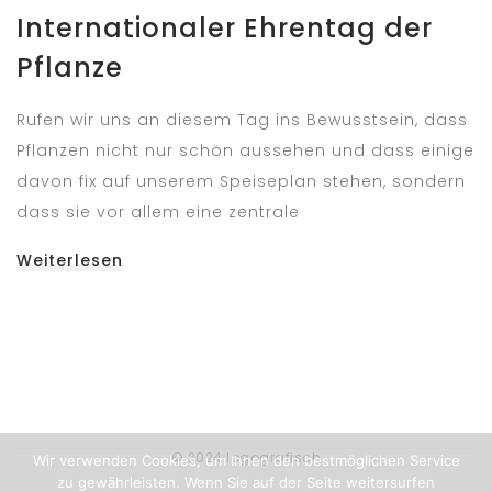
Internationaler Ehrentag der
Pflanze
Rufen wir uns an diesem Tag ins Bewusstsein, dass
Pflanzen nicht nur schön aussehen und dass einige
davon fix auf unserem Speiseplan stehen, sondern
dass sie vor allem eine zentrale
Weiterlesen
© 2024 logografisch
Wir verwenden Cookies, um Ihnen den bestmöglichen Service
zu gewährleisten. Wenn Sie auf der Seite weitersurfen