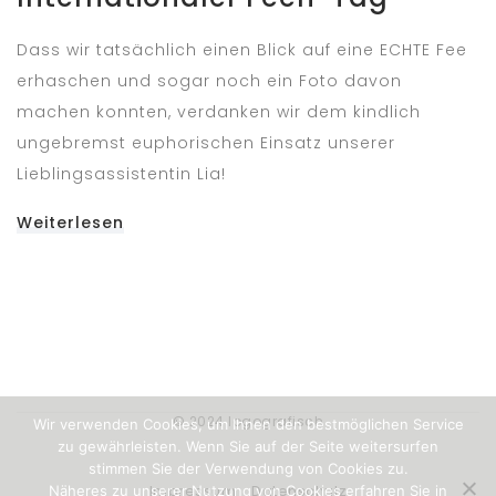
Dass wir tatsächlich einen Blick auf eine ECHTE Fee
erhaschen und sogar noch ein Foto davon
machen konnten, verdanken wir dem kindlich
ungebremst euphorischen Einsatz unserer
Lieblingsassistentin Lia!
Weiterlesen
© 2024 logografisch
Wir verwenden Cookies, um Ihnen den bestmöglichen Service
zu gewährleisten. Wenn Sie auf der Seite weitersurfen
stimmen Sie der Verwendung von Cookies zu.
Impressum
Datenschutz
Näheres zu unserer Nutzung von Cookies erfahren Sie in