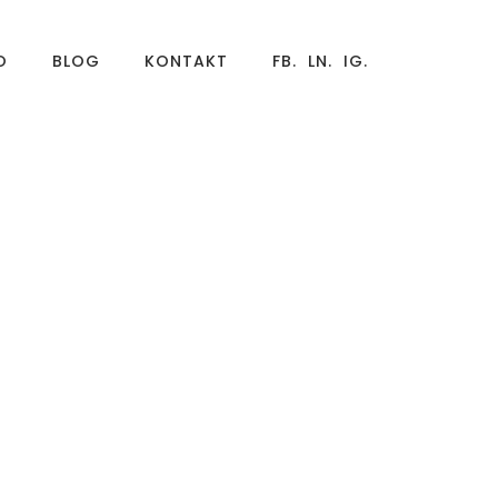
O
BLOG
KONTAKT
FB.
LN.
IG.