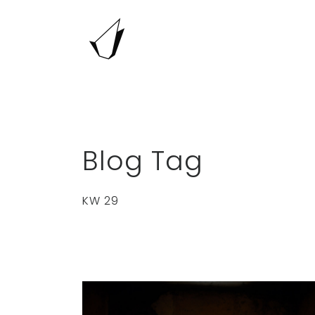
Blog Tag
KW 29