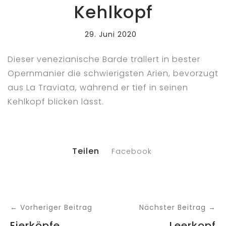
Kehlkopf
29. Juni 2020
Dieser venezianische Barde trällert in bester
Opernmanier die schwierigsten Arien, bevorzugt
aus La Traviata, während er tief in seinen
Kehlkopf blicken lässt.
Teilen
Facebook
← Vorheriger Beitrag
Nächster Beitrag →
Eierköpfe
Leerkopf