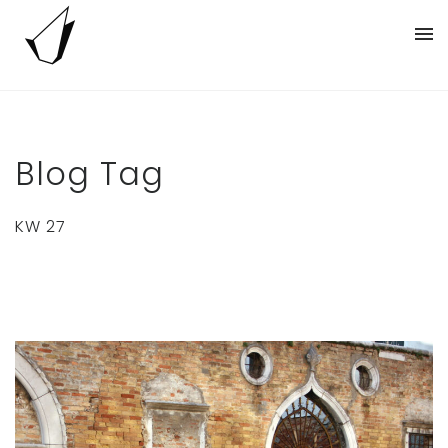
Blog Tag
KW 27