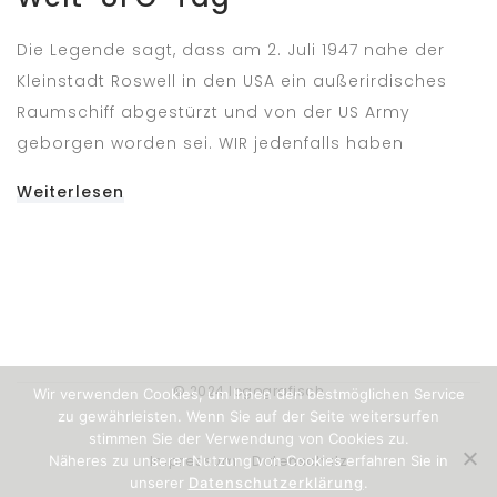
Die Legende sagt, dass am 2. Juli 1947 nahe der
Kleinstadt Roswell in den USA ein außerirdisches
Raumschiff abgestürzt und von der US Army
geborgen worden sei. WIR jedenfalls haben
Weiterlesen
© 2024 logografisch
Wir verwenden Cookies, um Ihnen den bestmöglichen Service
zu gewährleisten. Wenn Sie auf der Seite weitersurfen
stimmen Sie der Verwendung von Cookies zu.
Impressum
Datenschutz
Näheres zu unserer Nutzung von Cookies erfahren Sie in
unserer
Datenschutzerklärung
.