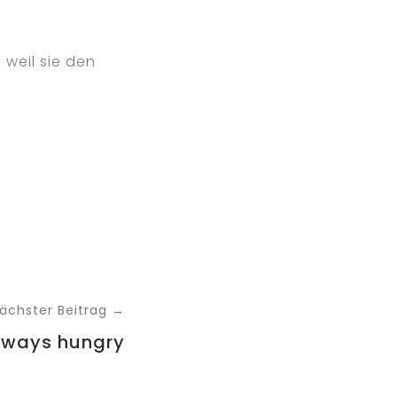
weil sie den
ächster Beitrag →
lways hungry