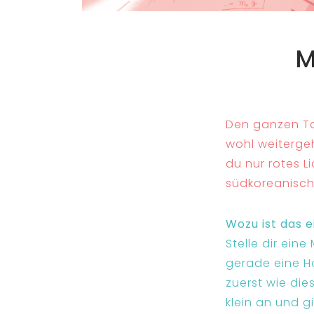
M
Den ganzen Tag
wohl weitergeh
du nur rotes Li
südkoreanisch
Wozu ist das 
Stelle dir ein
gerade eine Ho
zuerst wie di
klein an und 