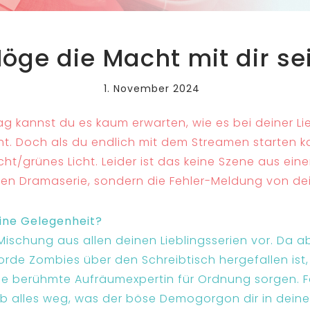
öge die Macht mit dir se
1. November 2024
 kannst du es kaum erwarten, wie es bei deiner Lie
t. Doch als du endlich mit dem Streamen starten ka
cht/grünes Licht. Leider ist das keine Szene aus eine
en Dramaserie, sondern die Fehler-Meldung von de
eine Gelegenheit?
e Mischung aus allen deinen Lieblingsserien vor. Da a
rde Zombies über den Schreibtisch hergefallen ist
ese berühmte Aufräumexpertin für Ordnung sorgen. 
gib alles weg, was der böse Demogorgon dir in dei