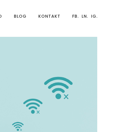
O
BLOG
KONTAKT
FB.
LN.
IG.