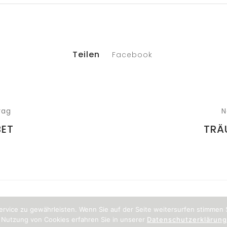
Teilen
Facebook
rag
N
BET
TRÄ
rvice zu gewährleisten. Wenn Sie auf der Seite weitersurfen stimmen
 Nutzung von Cookies erfahren Sie in unserer
Datenschutzerklärung