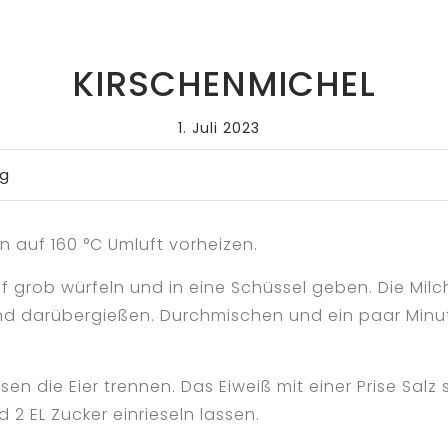
KIRSCHENMICHEL
1. Juli 2023
ng
 auf 160 °C Umluft vorheizen.
 grob würfeln und in eine Schüssel geben. Die Milch
d darübergießen. Durchmischen und ein paar Minu
n die Eier trennen. Das Eiweiß mit einer Prise Salz s
 2 EL Zucker einrieseln lassen.