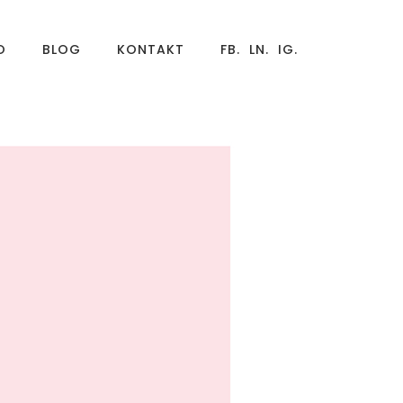
O
BLOG
KONTAKT
FB.
LN.
IG.