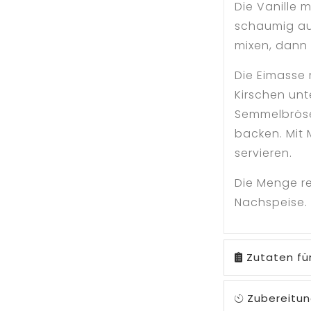
Die Vanille m
schaumig au
mixen, dann
Die Eimasse
Kirschen unt
Semmelbröse
backen. Mit
servieren.
Die Menge re
Nachspeise.
Zutaten fü
Zubereitun