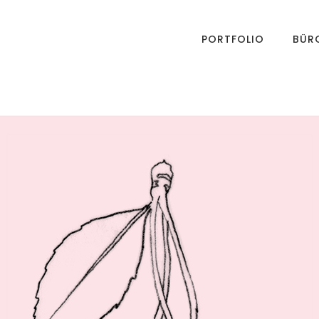
PORTFOLIO
BÜR