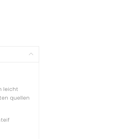
 leicht
ten quellen
teif