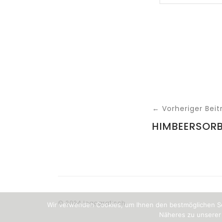
← Vorheriger Beit
HIMBEERSOR
© 2024 logografisch
Wir verwenden Cookies, um Ihnen den bestmöglichen Se
Näheres zu unserer