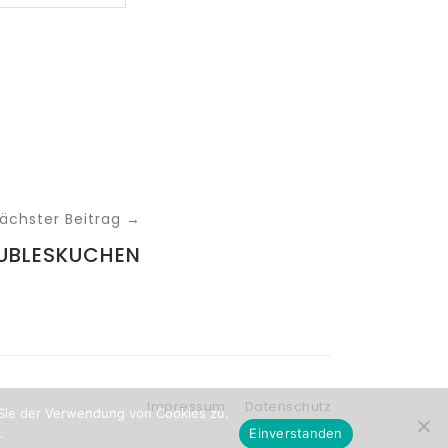
ächster Beitrag →
UBLESKUCHEN
Impressum
Datenschutz
 Sie der Verwendung von Cookies zu.
.
Einverstanden